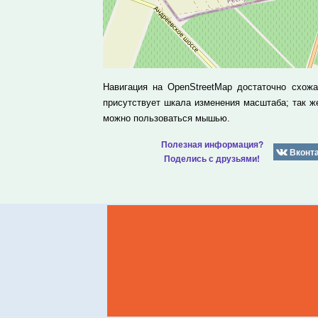
Навигация на OpenStreetMap достаточно схож
присутствует шкала изменения масштаба; так 
можно пользоваться мышью.
Полезная информация?
Вконт
Поделись с друзьями!