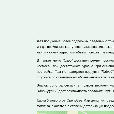
Для получения более подробных сведений о том,
и т.д., приблизьте карту, воспользовавшись шк
найти нужный адрес или объект поможет размеще
В пункте меню
"Слои"
доступен режим просмотр
космоса: при достаточном уровне приближе
постройка. Там же находится подпункт
"Гибрид"
спутника со схематичным обозначением всех зн
Значок со стрелочками в правом верхнем уг
"Маршруты"
даст возможность проложить путь и
Карта Углового от OpenStreetMap дополнит све
могут заключаться в степени детализации пред