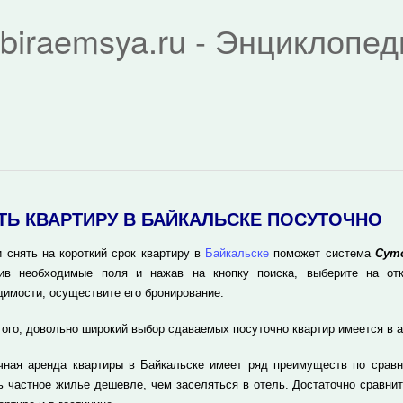
biraemsya.ru - Энциклопе
ТЬ КВАРТИРУ В БАЙКАЛЬСКЕ ПОСУТОЧНО
и снять на короткий срок квартиру в
Байкальске
поможет система
Суто
ив необходимые поля и нажав на кнопку поиска, выберите на отк
димости, осуществите его бронирование:
того, довольно широкий выбор сдаваемых посуточно квартир имеется в 
чная аренда квартиры в Байкальске имеет ряд преимуществ по сравн
ь частное жилье дешевле, чем заселяться в отель. Достаточно сравнит