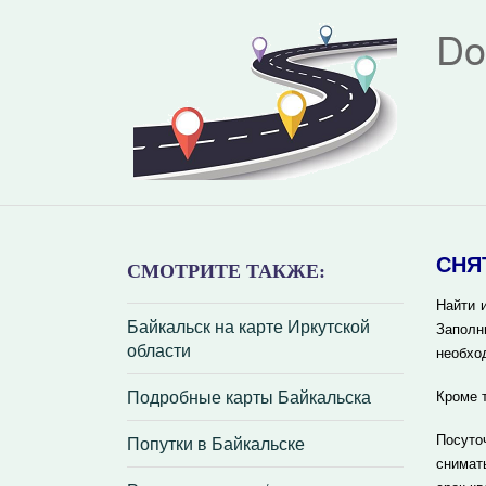
Do
СНЯ
СМОТРИТЕ ТАКЖЕ:
Найти 
Байкальск на карте Иркутской
Заполн
области
необхо
Подробные карты Байкальска
Кроме 
Попутки в Байкальске
Посуто
снимат