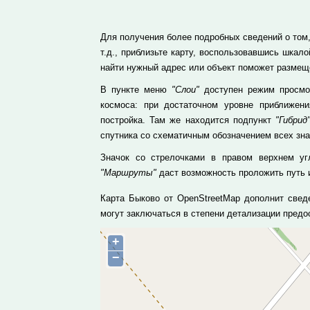
Для получения более подробных сведений о том, 
т.д., приблизьте карту, воспользовавшись шка
найти нужный адрес или объект поможет размеще
В пункте меню
"Слои"
доступен режим просмот
космоса: при достаточном уровне приближе
постройка. Там же находится подпункт
"Гибрид
спутника со схематичным обозначением всех зн
Значок со стрелочками в правом верхнем уг
"Маршруты"
даст возможность проложить путь и
Карта Быково от OpenStreetMap дополнит свед
могут заключаться в степени детализации пред
+
−