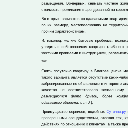
размещения. Во-первых, снимать частное жил
стоимость проживания в арендованной на коротки
Во-вторых, вариантов со сдаваемыми квартирами
по их размеру, местоположению на территори
прочим характеристикам.
И, наконец, мелкие бытовые проблемы, возник
уладить с собственником квартиры (либо его п
жесткими правилами и инструкциями, регламент
***
Снять посуточно квартиру в Благовещенске м
такого варианта является отсутствие каких-либ
забронированные по объявлению в интернете ап
качество не соответствовало заявленному
размещаются фото другой, более комфор
сдаваемого объекта, и т.д.
).
Преимущество сервисов, подобных
Суточно.ру
проверенными арендодателями, отсекая тех, к
действиях по отношению к клиентам, а также п