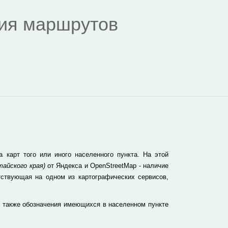
дия маршрутов
карт того или иного населенного пункта. На этой
айского края)
от Яндекса и OpenStreetMap - наличие
тствующая на одном из картографических сервисов,
а также обозначения имеющихся в населенном пункте