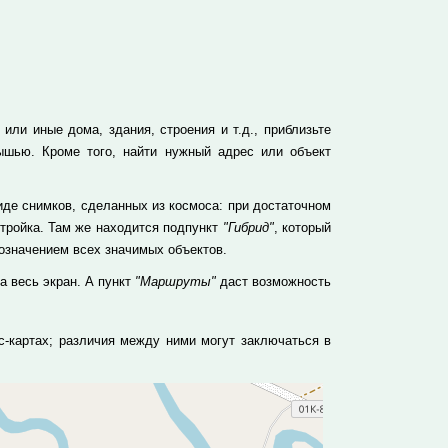
или иные дома, здания, строения и т.д., приблизьте
ышью. Кроме того, найти нужный адрес или объект
де снимков, сделанных из космоса: при достаточном
тройка. Там же находится подпункт
"Гибрид"
, который
означением всех значимых объектов.
а весь экран. А пункт
"Маршруты"
даст возможность
с-картах; различия между ними могут заключаться в