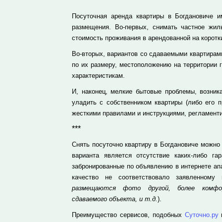
Посуточная аренда квартиры в Богдановиче 
размещения. Во-первых, снимать частное жил
стоимость проживания в арендованной на коротки
Во-вторых, вариантов со сдаваемыми квартирами
по их размеру, местоположению на территории 
характеристикам.
И, наконец, мелкие бытовые проблемы, возник
уладить с собственником квартиры (либо его п
жесткими правилами и инструкциями, регламент
***
Снять посуточно квартиру в Богдановиче можно
варианта является отсутствие каких-либо га
забронированные по объявлению в интернете ап
качество не соответствовало заявленному
размещаются фото другой, более комфор
сдаваемого объекта, и т.д.
).
Преимущество сервисов, подобных
Суточно.ру