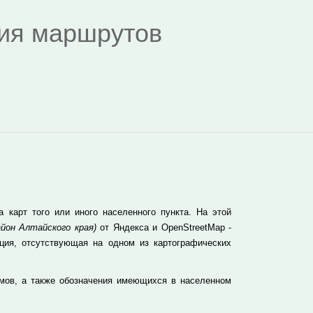
дия маршрутов
карт того или иного населенного пункта. На этой
йон Алтайского края)
от Яндекса и OpenStreetMap -
ция, отсутствующая на одном из картографических
мов, а также обозначения имеющихся в населенном