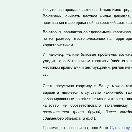
Посуточная аренда квартиры в Ельце имеет ряд
Во-первых, снимать частное жилье дешевле,
проживания в арендованной на короткий срок ква
Во-вторых, вариантов со сдаваемыми квартирами
по их размеру, местоположению на территор
характеристикам.
И, наконец, мелкие бытовые проблемы, возник
уладить с собственником квартиры (либо его п
жесткими правилами и инструкциями, регламент
***
Снять посуточно квартиру в Ельце можно та
варианта является отсутствие каких-либо га
забронированные по объявлению в интернете ап
качество не соответствовало заявленному
размещаются фото другой, более комфор
сдаваемого объекта, и т.д.
).
Преимущество сервисов, подобных
Суточно.ру