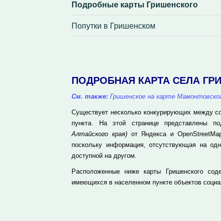
Подробные карты Гришенского
Попутки в Гришенском
ПОДРОБНАЯ КАРТА СЕЛА ГР
См. также:
Гришенское на карте Мамонтовског
Существует несколько конкурирующих между соб
пункта. На этой странице представлены п
Алтайского края)
от Яндекса и OpenStreetMap
поскольку информация, отсутствующая на одн
доступной на другом.
Расположенные ниже карты Гришенского соде
имеющихся в населенном пункте объектов социа