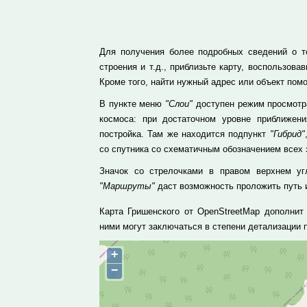
Для получения более подробных сведений о то
строения и т.д., приблизьте карту, воспользо
Кроме того, найти нужный адрес или объект пом
В пункте меню
"Слои"
доступен режим просмотра
космоса: при достаточном уровне приближе
постройка. Там же находится подпункт
"Гибрид"
со спутника со схематичным обозначением всех 
Значок со стрелочками в правом верхнем уг
"Маршруты"
даст возможность проложить путь и
Карта Гришенского от OpenStreetMap дополнит
ними могут заключаться в степени детализации
+
−