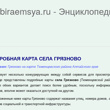
biraemsya.ru - Энциклопе
РОБНАЯ КАРТА СЕЛА ГРЯЗНОВО
кже:
Грязново на карте Тюменцевского района Алтайского края
вует несколько конкурирующих между собой сервисов для просмотра 
це представлены подробные карты
села Грязново
(Тюменцевский рай
е обоих вариантов делает поиск более удобным, поскольку информа
ов, вполне может оказаться доступной на другом.
оженные ниже карты Грязново содержат названия улиц, номера домов, 
ов социальной и транспортной инфраструктуры.