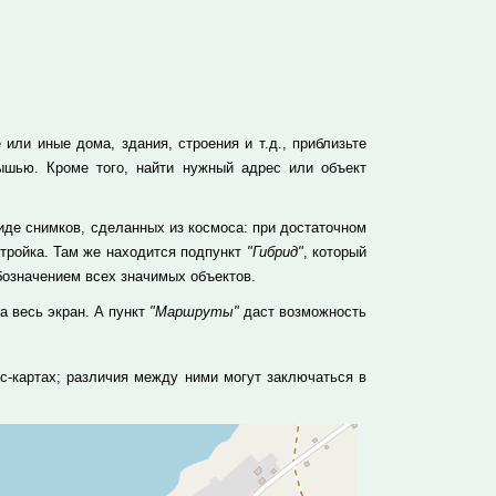
или иные дома, здания, строения и т.д., приблизьте
ышью. Кроме того, найти нужный адрес или объект
иде снимков, сделанных из космоса: при достаточном
тройка. Там же находится подпункт
"Гибрид"
, который
бозначением всех значимых объектов.
а весь экран. А пункт
"Маршруты"
даст возможность
с-картах; различия между ними могут заключаться в