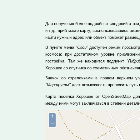
Для получения более подробных сведений о том,
и т.д., приблизьте карту, воспользовавшись шк
найти нужный адрес или объект поможет размеще
В пункте меню
"Слои"
доступен режим просмотра
космоса: при достаточном уровне приближе
постройка. Там же находится подпункт
"Гибри
Хорошее со спутника со схематичным обозначен
Значок со стрелочками в правом верхнем уг
"Маршруты"
даст возможность проложить путь и
Карта посёлка Хорошее от OpenStreetMap доп
между ними могут заключаться в степени детал
+
−