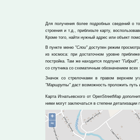
Для получения более подробных сведений о то
строения и т.д., приблизьте карту, воспользо
Кроме того, найти нужный адрес или объект пом
В пункте меню
"Слои"
доступен режим просмотра
из космоса: при достаточном уровне приближ
постройка. Там же находится подпункт
"Гибрид"
,
со спутника со схематичным обозначением всех 
Значок со стрелочками в правом верхнем уг
"Маршруты"
даст возможность проложить путь и
Карта Игнатьевского от OpenStreetMap дополни
ними могут заключаться в степени детализации
+
−