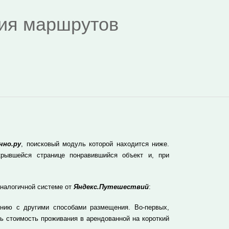
дия маршрутов
чно.ру
, поисковый модуль которой находится ниже.
рывшейся странице понравившийся объект и, при
аналогичной системе от
Яндекс.Путешествий
:
нию с другими способами размещения. Во-первых,
ь стоимость проживания в арендованной на короткий