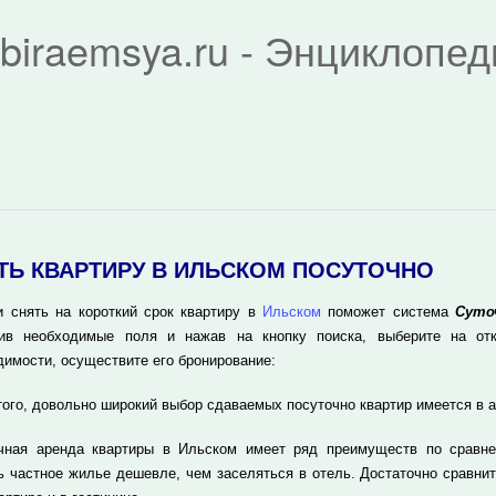
biraemsya.ru - Энциклопе
ТЬ КВАРТИРУ В ИЛЬСКОМ ПОСУТОЧНО
и снять на короткий срок квартиру в
Ильском
поможет система
Суто
ив необходимые поля и нажав на кнопку поиска, выберите на отк
димости, осуществите его бронирование:
того, довольно широкий выбор сдаваемых посуточно квартир имеется в 
чная аренда квартиры в Ильском имеет ряд преимуществ по сравне
ь частное жилье дешевле, чем заселяться в отель. Достаточно сравнит