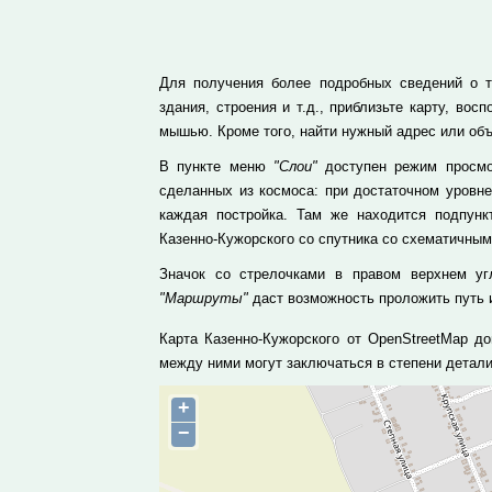
Для получения более подробных сведений о т
здания, строения и т.д., приблизьте карту, в
мышью. Кроме того, найти нужный адрес или объ
В пункте меню
"Слои"
доступен режим просмот
сделанных из космоса: при достаточном уровн
каждая постройка. Там же находится подпун
Казенно-Кужорского со спутника со схематичным
Значок со стрелочками в правом верхнем уг
"Маршруты"
даст возможность проложить путь и
Карта Казенно-Кужорского от OpenStreetMap д
между ними могут заключаться в степени детал
+
−