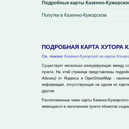
Подробные карты Казенно-Кужорско
Попутки в Казенно-Кужорском
ПОДРОБНАЯ КАРТА ХУТОРА 
См. также:
Казенно-Кужорский на карте Кошех
Существует несколько конкурирующих между соб
пункта. На этой странице представлены подро
Адыгеи)
от Яндекса и OpenStreetMap - наличи
информация, отсутствующая на одном из карто
другом.
Расположенные ниже карты Казенно-Кужорского 
имеющихся в населенном пункте объектов социа