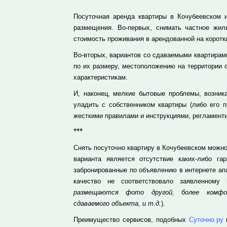
Посуточная аренда квартиры в Кочубеевском 
размещения. Во-первых, снимать частное жил
стоимость проживания в арендованной на коротки
Во-вторых, вариантов со сдаваемыми квартирами
по их размеру, местоположению на территории 
характеристикам.
И, наконец, мелкие бытовые проблемы, возник
уладить с собственником квартиры (либо его п
жесткими правилами и инструкциями, регламент
***
Снять посуточно квартиру в Кочубеевском можн
варианта является отсутствие каких-либо га
забронированные по объявлению в интернете ап
качество не соответствовало заявленному
размещаются фото другой, более комфор
сдаваемого объекта, и т.д.
).
Преимущество сервисов, подобных
Суточно.ру