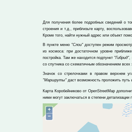
Для получения более подробных сведений о том
строения и т.д., приблизьте карту, воспользо
Кроме того, найти нужный адрес или объект пом
В пункте меню
"Слои"
доступен режим просмотра
из космоса: при достаточном уровне приближ
постройка. Там же находится подпункт
"Гибрид"
,
со спутника со схематичным обозначением всех 
Значок со стрелочками в правом верхнем уг
"Маршруты"
даст возможность проложить путь и
Карта Коробейниково от OpenStreetMap дополни
ними могут заключаться в степени детализации
+
−