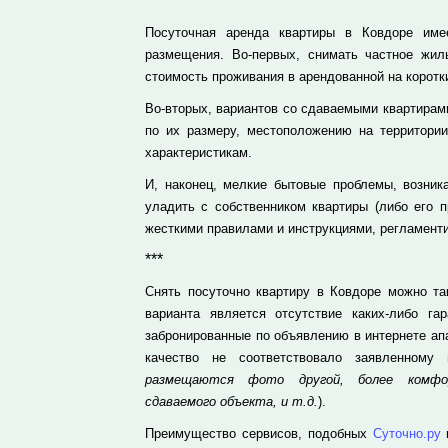
Посуточная аренда квартиры в Ковдоре им
размещения. Во-первых, снимать частное жил
стоимость проживания в арендованной на коротки
Во-вторых, вариантов со сдаваемыми квартирами
по их размеру, местоположению на территории
характеристикам.
И, наконец, мелкие бытовые проблемы, возник
уладить с собственником квартиры (либо его п
жесткими правилами и инструкциями, регламент
***
Снять посуточно квартиру в Ковдоре можно т
варианта является отсутствие каких-либо га
забронированные по объявлению в интернете ап
качество не соответствовало заявленному
размещаются фото другой, более комфор
сдаваемого объекта, и т.д.
).
Преимущество сервисов, подобных
Суточно.ру