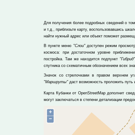
Для получения более подробных сведений о том,
и т.д., приблизьте карту, воспользовавшись шк
найти нужный адрес или объект поможет размеще
В пункте меню
"Слои"
доступен режим просмотр
космоса: при достаточном уровне приближе
постройка. Там же находится подпункт
"Гибрид"
спутника со схематичным обозначением всех зн
Значок со стрелочками в правом верхнем уг
"Маршруты"
даст возможность проложить путь и
Карта Кубанки от OpenStreetMap дополнит све
могут заключаться в степени детализации пред
+
−