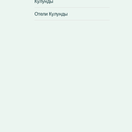
Кулунды
Отели Кулунды