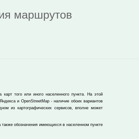
дия маршрутов
карт того или иного населенного пункта. На этой
Яндекса и OpenStreetMap - наличие обоих вариантов
дном из картографических сервисов, вполне может
а также обозначения имеющихся в населенном пункте