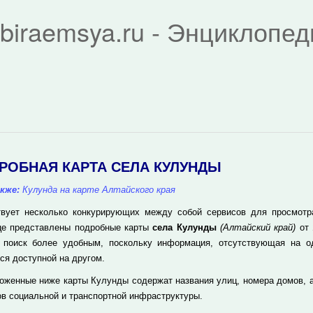
biraemsya.ru - Энциклопе
РОБНАЯ КАРТА СЕЛА КУЛУНДЫ
кже:
Кулунда на карте Алтайского края
вует несколько конкурирующих между собой сервисов для просмотра 
це представлены подробные карты
села Кулунды
(Алтайский край)
от 
 поиск более удобным, поскольку информация, отсутствующая на о
ся доступной на другом.
оженные ниже карты Кулунды содержат названия улиц, номера домов, 
ов социальной и транспортной инфраструктуры.