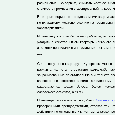
размещения. Во-первых, снимать частное жил
стоимость проживания в арендованной на коротки
Во-вторых, вариантов со сдаваемыми квартирами
по их размеру, местоположению на территории 
характеристикам.
И, наконец, мелкие бытовые проблемы, возник
уладить с собственником квартиры (либо его п
жесткими правилами и инструкциями, регламент
***
Снять посуточно квартиру в Курортном можно 
варианта является отсутствие каких-либо га
забронированные по объявлению в интернете ап
качество не соответствовало заявленному
размещаются фото другой, более комфор
сдаваемого объекта, и т.д.
).
Преимущество сервисов, подобных
Суточно.ру
проверенными арендодателями, отсекая тех, к
действиях по отношению к клиентам, а также п