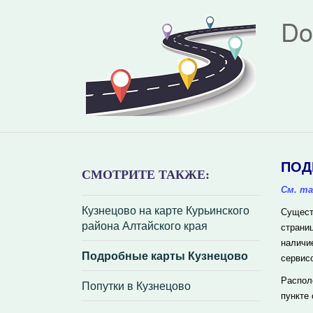
Do
ПОД
СМОТРИТЕ ТАКЖЕ:
См. та
Кузнецово на карте Курьинского
Сущест
района Алтайского края
страни
наличи
Подробные карты Кузнецово
сервис
Распол
Попутки в Кузнецово
пункте