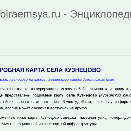
biraemsya.ru - Энциклопе
РОБНАЯ КАРТА СЕЛА КУЗНЕЦОВО
кже:
Кузнецово на карте Курьинского района Алтайского края
вует несколько конкурирующих между собой сервисов для просмотра 
це представлены подробные карты
села Кузнецово
(Курьинский райо
е обоих вариантов делает поиск более удобным, поскольку информа
ов, вполне может оказаться доступной на другом.
оженные ниже карты Кузнецово содержат названия улиц, номера до
 объектов социальной и транспортной инфраструктуры.