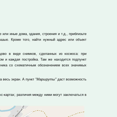
 или иные дома, здания, строения и т.д., приблизьте
ышью. Кроме того, найти нужный адрес или объект
ово в виде снимков, сделанных из космоса: при
м и каждая постройка. Там же находится подпункт
тника со схематичным обозначением всех значимых
а весь экран. А пункт
"Маршруты"
даст возможность
с-картах; различия между ними могут заключаться в