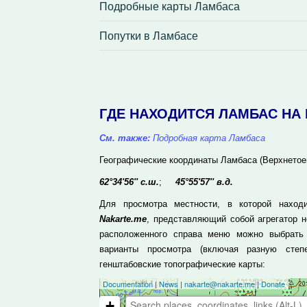
Подробные карты Ламбаса
Попутки в Ламбасе
ГДЕ НАХОДИТСЯ ЛАМБАС НА 
См. также:
Подробная карта Ламбаса
Географические координаты Ламбаса (Верхнетое
62°34'56'' с.ш.
;
45°55'57'' в.д.
Для просмотра местности, в которой наход
Nakarte.me
, представляющий собой агрегатор н
расположенного справа меню можно выбрать
варианты просмотра (включая разную степ
генштабовские топографические карты: