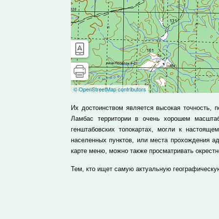
Их достоинством является высокая точность, 
Ламбас территории в очень хорошем масшта
генштабовских топокартах, могли к настоящем
населенных пунктов, или места прохождения ад
карте меню, можно также просматривать окрест
Тем, кто ищет самую актуальную географическу