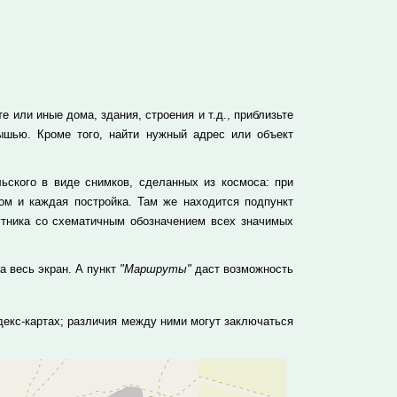
 или иные дома, здания, строения и т.д., приблизьте
ышью. Кроме того, найти нужный адрес или объект
ского в виде снимков, сделанных из космоса: при
м и каждая постройка. Там же находится подпункт
утника со схематичным обозначением всех значимых
а весь экран. А пункт
"Маршруты"
даст возможность
екс-картах; различия между ними могут заключаться