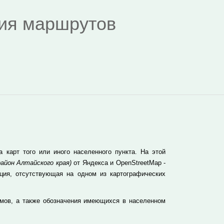
дия маршрутов
карт того или иного населенного пункта. На этой
айон Алтайского края)
от Яндекса и OpenStreetMap -
ция, отсутствующая на одном из картографических
мов, а также обозначения имеющихся в населенном