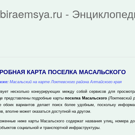
biraemsya.ru - Энциклопе
РОБНАЯ КАРТА ПОСЕЛКА МАСАЛЬСКОГО
кже:
Масальский на карте Локтевского района Алтайского края
вует несколько конкурирующих между собой сервисов для просмотра 
це представлены подробные карты
поселка Масальского
(Локтевский р
е обоих вариантов делает поиск более удобным, поскольку информа
ов, вполне может оказаться доступной на другом.
оженные ниже карты Масальского содержат названия улиц, номера до
 объектов социальной и транспортной инфраструктуры.