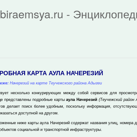
biraemsya.ru - Энциклопе
РОБНАЯ КАРТА АУЛА НАЧЕРЕЗИЙ
кже:
Начерезий на карте Теучежского района Адыгеи
вует несколько конкурирующих между собой сервисов для просмотра 
це представлены подробные карты
аула Начерезий
(Теучежский район 
тов делает поиск более удобным, поскольку информация, отсутствующ
оказаться доступной на другом.
оженные ниже карты аула Начерезий содержат названия улиц, номера 
 объектов социальной и транспортной инфраструктуры.