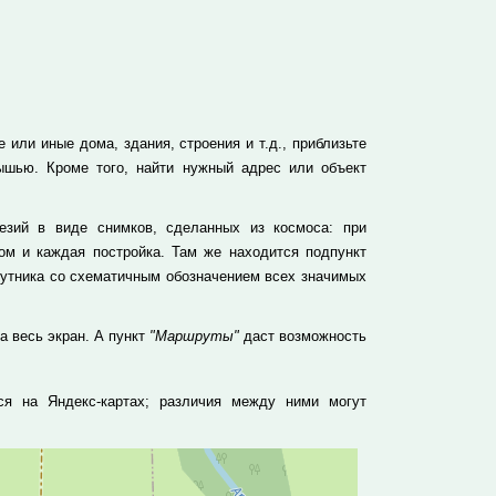
 или иные дома, здания, строения и т.д., приблизьте
ышью. Кроме того, найти нужный адрес или объект
зий в виде снимков, сделанных из космоса: при
м и каждая постройка. Там же находится подпункт
путника со схематичным обозначением всех значимых
а весь экран. А пункт
"Маршруты"
даст возможность
ся на Яндекс-картах; различия между ними могут