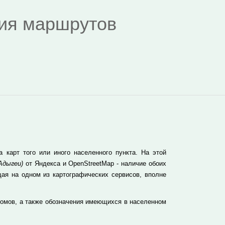
дия маршрутов
карт того или иного населенного пункта. На этой
Адыгеи)
от Яндекса и OpenStreetMap - наличие обоих
ая на одном из картографических сервисов, вполне
домов, а также обозначения имеющихся в населенном