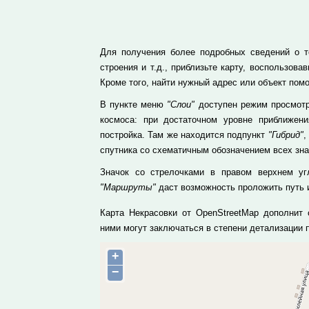
Для получения более подробных сведений о то
строения и т.д., приблизьте карту, воспользо
Кроме того, найти нужный адрес или объект пом
В пункте меню
"Слои"
доступен режим просмотр
космоса: при достаточном уровне приближе
постройка. Там же находится подпункт
"Гибрид"
,
спутника со схематичным обозначением всех зн
Значок со стрелочками в правом верхнем уг
"Маршруты"
даст возможность проложить путь и
Карта Некрасовки от OpenStreetMap дополнит 
ними могут заключаться в степени детализации
+
−