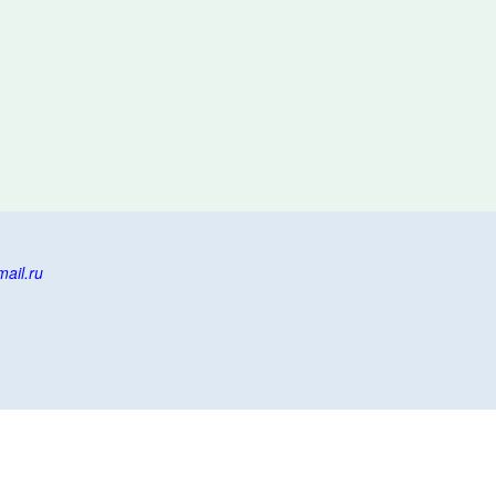
ail.ru