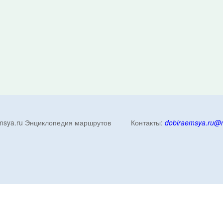
emsya.ru Энциклопедия маршрутов Контакты:
dobiraemsya.ru@m