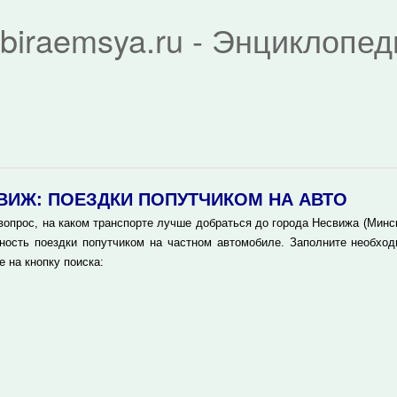
biraemsya.ru - Энциклопе
ВИЖ: ПОЕЗДКИ ПОПУТЧИКОМ НА АВТО
вопрос, на каком транспорте лучше добраться до города Несвижа (Минск
ность поездки попутчиком на частном автомобиле. Заполните необхо
 на кнопку поиска: