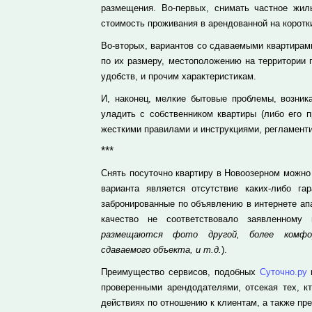
размещения. Во-первых, снимать частное жил
стоимость проживания в арендованной на коротки
Во-вторых, вариантов со сдаваемыми квартирами
по их размеру, местоположению на территории 
удобств, и прочим характеристикам.
И, наконец, мелкие бытовые проблемы, возник
уладить с собственником квартиры (либо его п
жесткими правилами и инструкциями, регламент
***
Снять посуточно квартиру в Новоозерном можно
варианта является отсутствие каких-либо га
забронированные по объявлению в интернете ап
качество не соответствовало заявленному
размещаются фото другой, более комфор
сдаваемого объекта, и т.д.
).
Преимущество сервисов, подобных
Суточно.ру
проверенными арендодателями, отсекая тех, к
действиях по отношению к клиентам, а также п