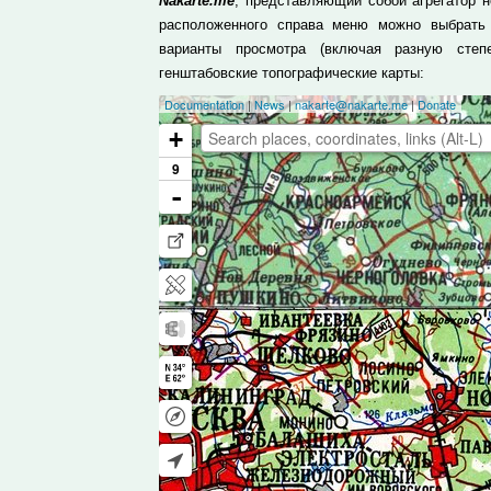
Nakarte.me
, представляющий собой агрегатор н
расположенного справа меню можно выбрать
варианты просмотра (включая разную степ
генштабовские топографические карты: