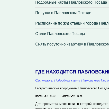
Подробные карты Павловского Посада
Попутки в Павловском Посаде
Расписание по ж/д станции города Пав
Отели Павловского Посада
Снять посуточно квартиру в Павловско
ГДЕ НАХОДИТСЯ ПАВЛОВСКИ
См. также:
Подробная карта Павловского Поса
Географические координаты Павловского Посада
55°46'33'' с.ш.
;
38°40'29'' в.д.
Для просмотра местности, в которой находится