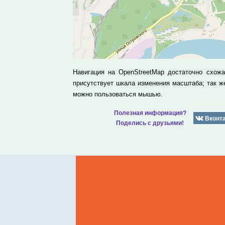
Навигация на OpenStreetMap достаточно схож
присутствует шкала изменения масштаба; так 
можно пользоваться мышью.
Полезная информация?
Вконт
Поделись с друзьями!