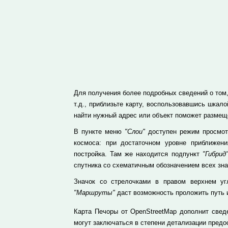
Для получения более подробных сведений о том, 
т.д., приблизьте карту, воспользовавшись шка
найти нужный адрес или объект поможет размеще
В пункте меню
"Слои"
доступен режим просмотр
космоса: при достаточном уровне приближе
постройка. Там же находится подпункт
"Гибрид
спутника со схематичным обозначением всех зн
Значок со стрелочками в правом верхнем уг
"Маршруты"
даст возможность проложить путь и
Карта Печоры от OpenStreetMap дополнит свед
могут заключаться в степени детализации пред