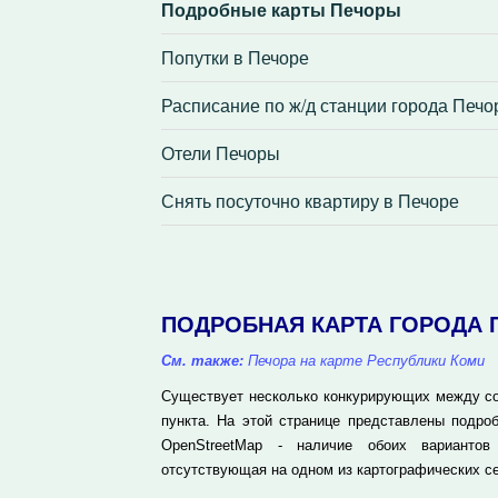
Подробные карты Печоры
Попутки в Печоре
Расписание по ж/д станции города Печ
Отели Печоры
Снять посуточно квартиру в Печоре
ПОДРОБНАЯ КАРТА ГОРОДА
См. также:
Печора на карте Республики Коми
Существует несколько конкурирующих между соб
пункта. На этой странице представлены подр
OpenStreetMap - наличие обоих вариантов
отсутствующая на одном из картографических се