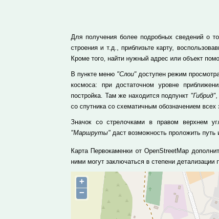
Для получения более подробных сведений о то
строения и т.д., приблизьте карту, воспользо
Кроме того, найти нужный адрес или объект пом
В пункте меню
"Слои"
доступен режим просмотра
космоса: при достаточном уровне приближе
постройка. Там же находится подпункт
"Гибрид"
,
со спутника со схематичным обозначением всех 
Значок со стрелочками в правом верхнем уг
"Маршруты"
даст возможность проложить путь и
Карта Первокаменки от OpenStreetMap дополни
ними могут заключаться в степени детализации
+
−