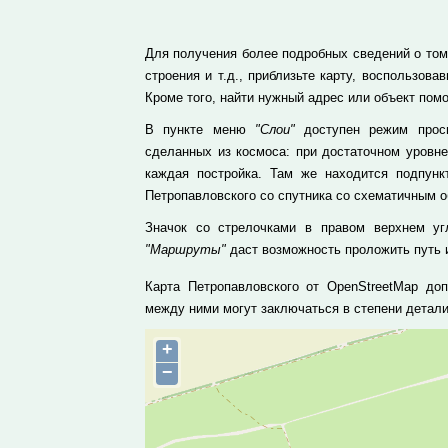
Для получения более подробных сведений о том,
строения и т.д., приблизьте карту, воспользо
Кроме того, найти нужный адрес или объект пом
В пункте меню
"Слои"
доступен режим просм
сделанных из космоса: при достаточном уровн
каждая постройка. Там же находится подпун
Петропавловского со спутника со схематичным о
Значок со стрелочками в правом верхнем уг
"Маршруты"
даст возможность проложить путь и
Карта Петропавловского от OpenStreetMap доп
между ними могут заключаться в степени детал
+
−