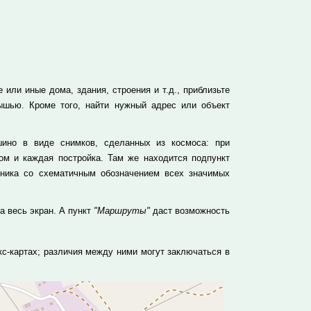
или иные дома, здания, строения и т.д., приблизьте
ышью. Кроме того, найти нужный адрес или объект
ино в виде снимков, сделанных из космоса: при
м и каждая постройка. Там же находится подпункт
тника со схематичным обозначением всех значимых
а весь экран. А пункт
"Маршруты"
даст возможность
с-картах; различия между ними могут заключаться в