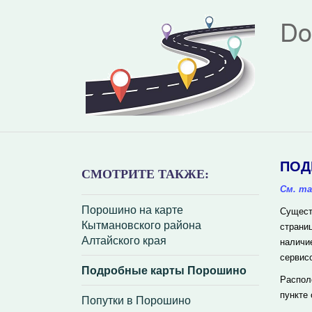
Do
ПОД
СМОТРИТЕ ТАКЖЕ:
См. та
Порошино на карте
Сущест
Кытмановского района
страни
Алтайского края
наличи
сервис
Подробные карты Порошино
Распол
пункте
Попутки в Порошино