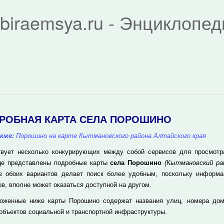
biraemsya.ru - Энциклопе
РОБНАЯ КАРТА СЕЛА ПОРОШИНО
кже:
Порошино на карте Кытмановского района Алтайского края
вует несколько конкурирующих между собой сервисов для просмотра 
це представлены подробные карты
села Порошино
(Кытмановский рай
е обоих вариантов делает поиск более удобным, поскольку информа
ов, вполне может оказаться доступной на другом.
оженные ниже карты Порошино содержат названия улиц, номера дом
 объектов социальной и транспортной инфраструктуры.