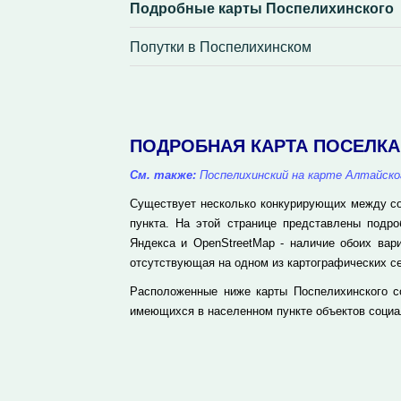
Подробные карты Поспелихинского
Попутки в Поспелихинском
ПОДРОБНАЯ КАРТА ПОСЕЛК
См. также:
Поспелихинский на карте Алтайско
Существует несколько конкурирующих между соб
пункта. На этой странице представлены подр
Яндекса и OpenStreetMap - наличие обоих вар
отсутствующая на одном из картографических се
Расположенные ниже карты Поспелихинского со
имеющихся в населенном пункте объектов социа