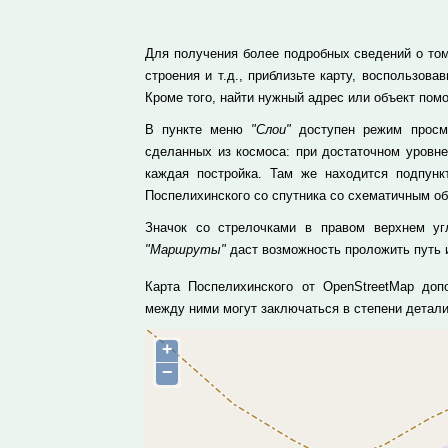
Для получения более подробных сведений о том
строения и т.д., приблизьте карту, воспользо
Кроме того, найти нужный адрес или объект пом
В пункте меню
"Слои"
доступен режим просмо
сделанных из космоса: при достаточном уровн
каждая постройка. Там же находится подпун
Поспелихинского со спутника со схематичным о
Значок со стрелочками в правом верхнем уг
"Маршруты"
даст возможность проложить путь и
Карта Поспелихинского от OpenStreetMap доп
между ними могут заключаться в степени детал
+
−