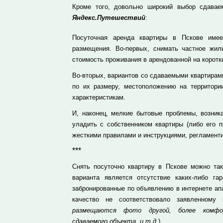
Кроме того, довольно широкий выбор сдавае
Яндекс.Путешествий
:
Посуточная аренда квартиры в Пскове име
размещения. Во-первых, снимать частное жил
стоимость проживания в арендованной на коротки
Во-вторых, вариантов со сдаваемыми квартирами
по их размеру, местоположению на территори
характеристикам.
И, наконец, мелкие бытовые проблемы, возник
уладить с собственником квартиры (либо его п
жесткими правилами и инструкциями, регламент
***
Снять посуточно квартиру в Пскове можно т
варианта является отсутствие каких-либо га
забронированные по объявлению в интернете ап
качество не соответствовало заявленному
размещаются фото другой, более комфор
сдаваемого объекта, и т.д.
).