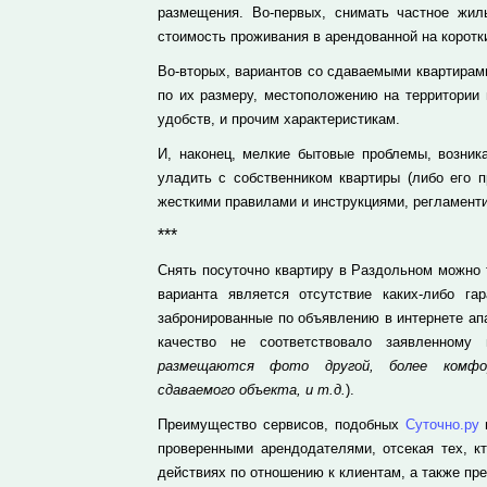
размещения. Во-первых, снимать частное жил
стоимость проживания в арендованной на коротки
Во-вторых, вариантов со сдаваемыми квартирами
по их размеру, местоположению на территории 
удобств, и прочим характеристикам.
И, наконец, мелкие бытовые проблемы, возник
уладить с собственником квартиры (либо его п
жесткими правилами и инструкциями, регламент
***
Снять посуточно квартиру в Раздольном можно
варианта является отсутствие каких-либо га
забронированные по объявлению в интернете ап
качество не соответствовало заявленному
размещаются фото другой, более комфор
сдаваемого объекта, и т.д.
).
Преимущество сервисов, подобных
Суточно.ру
проверенными арендодателями, отсекая тех, к
действиях по отношению к клиентам, а также п