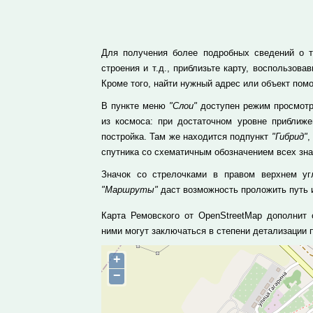
Для получения более подробных сведений о т
строения и т.д., приблизьте карту, воспользо
Кроме того, найти нужный адрес или объект пом
В пункте меню
"Слои"
доступен режим просмотра
из космоса: при достаточном уровне приближ
постройка. Там же находится подпункт
"Гибрид"
,
спутника со схематичным обозначением всех зн
Значок со стрелочками в правом верхнем уг
"Маршруты"
даст возможность проложить путь и
Карта Ремовского от OpenStreetMap дополнит 
ними могут заключаться в степени детализации
+
−