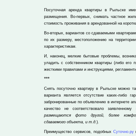
Посуточная аренда квартиры в Рыльске им
размещения. Во-первых, снимать частное жил
стоимость проживания в арендованной на коротки
Во-вторых, вариантов со сдаваемыми квартирами
по их размеру, местоположению на территории
характеристикам.
И, наконец, мелкие бытовые проблемы, возник
уладить с собственником квартиры (либо его п
жесткими правилами и инструкциями, регламент
***
Снять посуточно квартиру в Рыльске можно т
варианта является отсутствие каких-либо га
забронированные по объявлению в интернете ап
качество не соответствовало заявленному
размещаются фото другой, более комфор
сдаваемого объекта, и т.д.
).
Преимущество сервисов, подобных
Суточно.ру