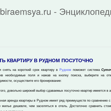
biraemsya.ru - Энциклопе
ТЬ КВАРТИРУ В РУДНОМ ПОСУТОЧНО
и снять на короткий срок квартиру в
Рудном
поможет система
Суто
ив необходимые поля и нажав на кнопку поиска, выберите на отк
димости, осуществите его бронирование:
того, довольно широкий выбор сдаваемых посуточно квартир имеется в 
чная аренда квартиры в Рудном имеет ряд преимуществ по сравнению с
е жилье дешевле, чем заселяться в отель. Достаточно сравнить стои