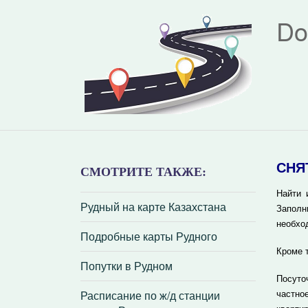
Do
СНЯ
СМОТРИТЕ ТАКЖЕ:
Найти 
Рудный на карте Казахстана
Заполн
необхо
Подробные карты Рудного
Кроме 
Попутки в Рудном
Посуто
Расписание по ж/д станции
частно