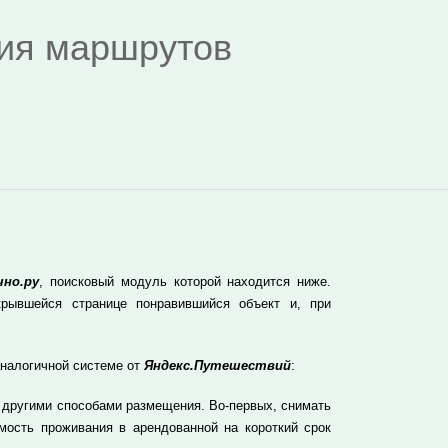
дия маршрутов
чно.ру
, поисковый модуль которой находится ниже.
рывшейся странице понравившийся объект и, при
аналогичной системе от
Яндекс.Путешествий
:
 другими способами размещения. Во-первых, снимать
мость проживания в арендованной на короткий срок