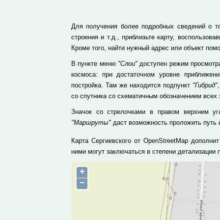
Для получения более подробных сведений о то
строения и т.д., приблизьте карту, воспользо
Кроме того, найти нужный адрес или объект пом
В пункте меню
"Слои"
доступен режим просмотра
космоса: при достаточном уровне приближе
постройка. Там же находится подпункт
"Гибрид"
со спутника со схематичным обозначением всех 
Значок со стрелочками в правом верхнем уг
"Маршруты"
даст возможность проложить путь и
Карта Сергиевского от OpenStreetMap дополни
ними могут заключаться в степени детализации
+
−