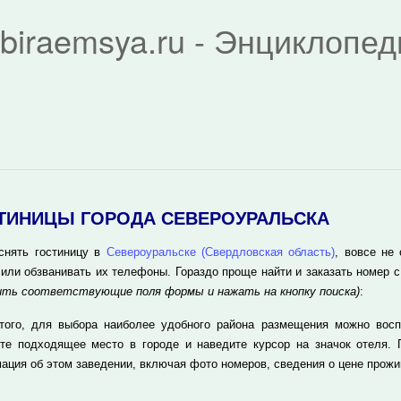
biraemsya.ru - Энциклопе
ТИНИЦЫ ГОРОДА СЕВЕРОУРАЛЬСКА
снять гостиницу в
Североуральске (Свердловская область)
, вовсе не
 или обзванивать их телефоны. Гораздо проще найти и заказать номер
ить соответствующие поля формы и нажать на кнопку поиска)
:
того, для выбора наиболее удобного района размещения можно воспо
те подходящее место в городе и наведите курсор на значок отеля. 
ация об этом заведении, включая фото номеров, сведения о цене прожи