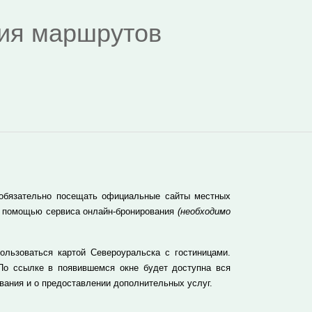
дия маршрутов
 обязательно посещать официальные сайты местных
 с помощью сервиса онлайн-бронирования
(необходимо
льзоваться картой Североуральска с гостиницами.
По ссылке в появившемся окне будет доступна вся
вания и о предоставлении дополнительных услуг.