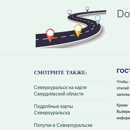
Do
ГОС
СМОТРИТЕ ТАКЖЕ:
Чтобы 
Североуральск на карте
отелей
Свердловской области
заполн
Подробные карты
Кроме 
Североуральска
Выбери
информ
Попутки в Североуральске