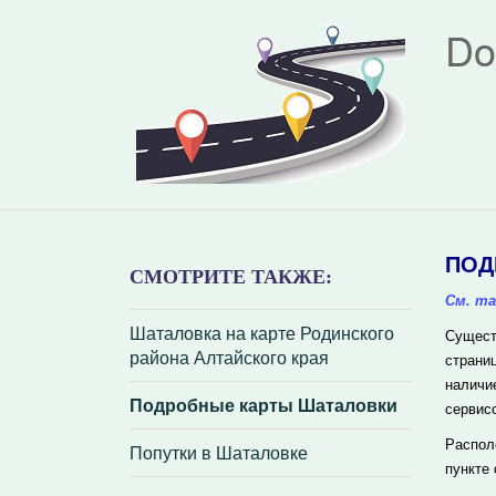
Do
ПОД
СМОТРИТЕ ТАКЖЕ:
См. та
Шаталовка на карте Родинского
Сущест
района Алтайского края
страни
наличи
Подробные карты Шаталовки
сервис
Распол
Попутки в Шаталовке
пункте