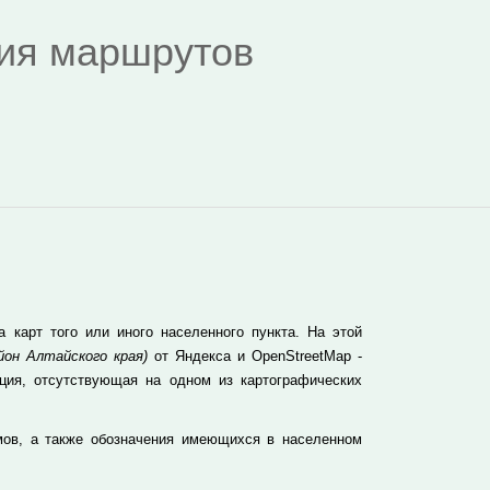
дия маршрутов
карт того или иного населенного пункта. На этой
йон Алтайского края)
от Яндекса и OpenStreetMap -
ция, отсутствующая на одном из картографических
мов, а также обозначения имеющихся в населенном