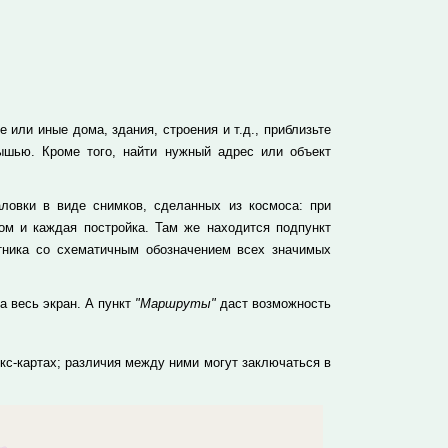
 или иные дома, здания, строения и т.д., приблизьте
ышью. Кроме того, найти нужный адрес или объект
ловки в виде снимков, сделанных из космоса: при
м и каждая постройка. Там же находится подпункт
тника со схематичным обозначением всех значимых
а весь экран. А пункт
"Маршруты"
даст возможность
с-картах; различия между ними могут заключаться в