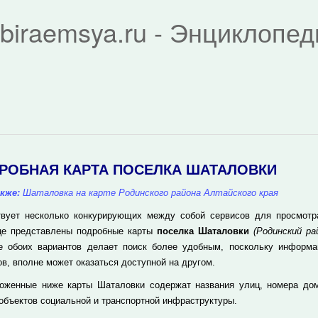
biraemsya.ru - Энциклопе
РОБНАЯ КАРТА ПОСЕЛКА ШАТАЛОВКИ
кже:
Шаталовка на карте Родинского района Алтайского края
вует несколько конкурирующих между собой сервисов для просмотра 
це представлены подробные карты
поселка Шаталовки
(Родинский ра
е обоих вариантов делает поиск более удобным, поскольку информа
ов, вполне может оказаться доступной на другом.
оженные ниже карты Шаталовки содержат названия улиц, номера до
 объектов социальной и транспортной инфраструктуры.