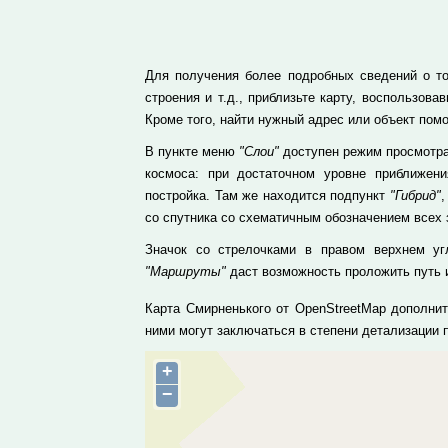
Для получения более подробных сведений о то
строения и т.д., приблизьте карту, воспользо
Кроме того, найти нужный адрес или объект пом
В пункте меню
"Слои"
доступен режим просмотра
космоса: при достаточном уровне приближе
постройка. Там же находится подпункт
"Гибрид"
,
со спутника со схематичным обозначением всех 
Значок со стрелочками в правом верхнем уг
"Маршруты"
даст возможность проложить путь и
Карта Смирненького от OpenStreetMap дополни
ними могут заключаться в степени детализации
+
−