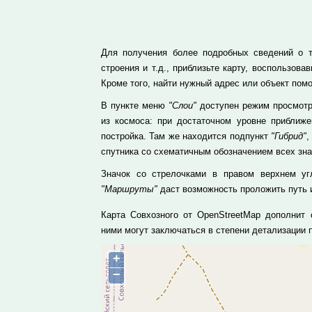
Для получения более подробных сведений о т
строения и т.д., приблизьте карту, воспользо
Кроме того, найти нужный адрес или объект пом
В пункте меню
"Слои"
доступен режим просмотр
из космоса: при достаточном уровне приближ
постройка. Там же находится подпункт
"Гибрид"
,
спутника со схематичным обозначением всех зн
Значок со стрелочками в правом верхнем уг
"Маршруты"
даст возможность проложить путь и
Карта Совхозного от OpenStreetMap дополнит 
ними могут заключаться в степени детализации
+
−