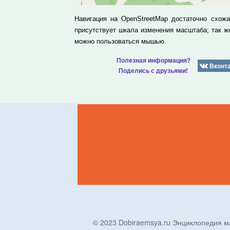
Навигация на OpenStreetMap достаточно схож
присутствует шкала изменения масштаба; так 
можно пользоваться мышью.
Полезная информация?
Вконт
Поделись с друзьями!
© 2023 Dobiraemsya.ru Энциклопеди