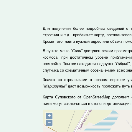
Для получения более подробных сведений о т
строения и т.д., приблизьте карту, воспользо
Кроме того, найти нужный адрес или объект пом
В пункте меню
"Слои"
доступен режим просмотра
космоса: при достаточном уровне приближе
постройка. Там же находится подпункт
"Гибрид"
,
спутника со схематичным обозначением всех зн
Значок со стрелочками в правом верхнем уг
"Маршруты"
даст возможность проложить путь и
Карта Суповского от OpenStreetMap дополнит 
ними могут заключаться в степени детализации
+
−