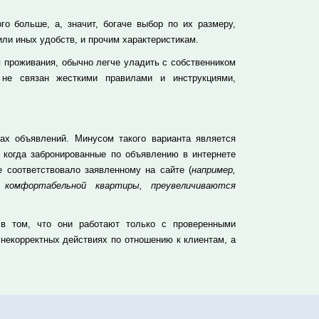
о больше, а, значит, богаче выбор по их размеру,
или иных удобств, и прочим характеристикам.
 проживания, обычно легче уладить с собственником
 не связан жесткими правилами и инструкциями,
ах объявлений. Минусом такого варианта является
, когда забронированные по объявлению в интернете
 соответствовало заявленному на сайте (
например,
 комфортабельной квартиры, преувеличиваются
 в том, что они работают только с проверенными
 некорректных действиях по отношению к клиентам, а