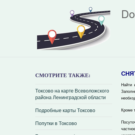
Do
СНЯ
СМОТРИТЕ ТАКЖЕ:
Найти 
Токсово на карте Всеволожского
Заполн
района Ленинградской области
необхо
Подробные карты Токсово
Кроме 
Попутки в Токсово
Посуто
частно