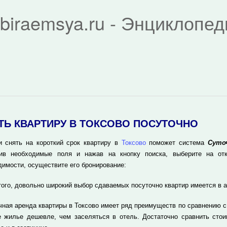
biraemsya.ru - Энциклопе
ТЬ КВАРТИРУ В ТОКСОВО ПОСУТОЧНО
и снять на короткий срок квартиру в
Токсово
поможет система
Суто
ив необходимые поля и нажав на кнопку поиска, выберите на отк
димости, осуществите его бронирование:
того, довольно широкий выбор сдаваемых посуточно квартир имеется в 
чная аренда квартиры в Токсово имеет ряд преимуществ по сравнению с
е жилье дешевле, чем заселяться в отель. Достаточно сравнить стои