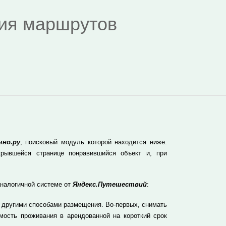
дия маршрутов
чно.ру
, поисковый модуль которой находится ниже.
рывшейся странице понравившийся объект и, при
аналогичной системе от
Яндекс.Путешествий
:
 другими способами размещения. Во-первых, снимать
мость проживания в арендованной на короткий срок