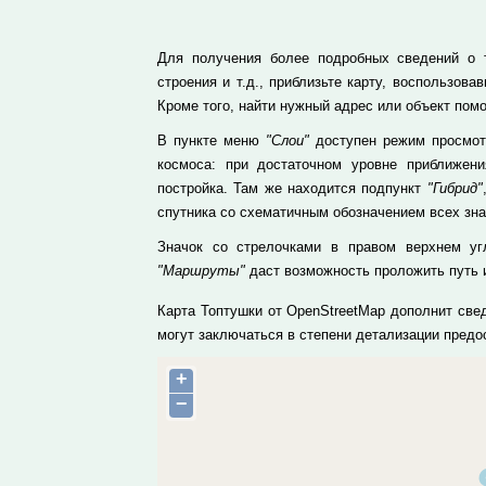
Для получения более подробных сведений о т
строения и т.д., приблизьте карту, воспользо
Кроме того, найти нужный адрес или объект пом
В пункте меню
"Слои"
доступен режим просмотр
космоса: при достаточном уровне приближе
постройка. Там же находится подпункт
"Гибрид"
спутника со схематичным обозначением всех зн
Значок со стрелочками в правом верхнем уг
"Маршруты"
даст возможность проложить путь и
Карта Топтушки от OpenStreetMap дополнит све
могут заключаться в степени детализации пред
+
−