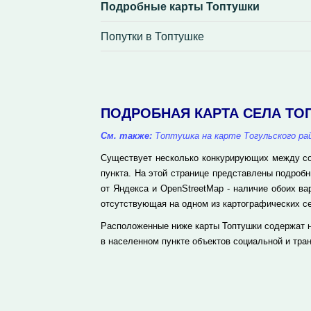
Подробные карты Топтушки
Попутки в Топтушке
ПОДРОБНАЯ КАРТА СЕЛА ТО
См. также:
Топтушка на карте Тогульского ра
Существует несколько конкурирующих между соб
пункта. На этой странице представлены подроб
от Яндекса и OpenStreetMap - наличие обоих в
отсутствующая на одном из картографических се
Расположенные ниже карты Топтушки содержат н
в населенном пункте объектов социальной и тра