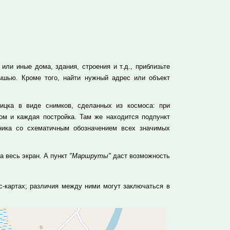
или иные дома, здания, строения и т.д., приблизьте
ышью. Кроме того, найти нужный адрес или объект
ицка в виде снимков, сделанных из космоса: при
м и каждая постройка. Там же находится подпункт
ника со схематичным обозначением всех значимых
а весь экран. А пункт
"Маршруты"
даст возможность
с-картах; различия между ними могут заключаться в