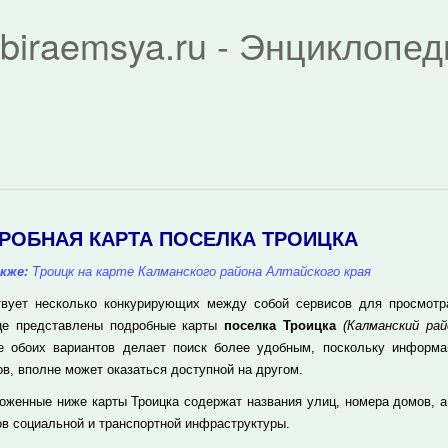
biraemsya.ru - Энциклопе
РОБНАЯ КАРТА ПОСЕЛКА ТРОИЦКА
кже:
Троицк на карте Калманского района Алтайского края
вует несколько конкурирующих между собой сервисов для просмотра 
це представлены подробные карты
поселка Троицка
(Калманский рай
е обоих вариантов делает поиск более удобным, поскольку информа
ов, вполне может оказаться доступной на другом.
оженные ниже карты Троицка содержат названия улиц, номера домов, 
ов социальной и транспортной инфраструктуры.