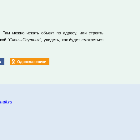
 Там можно искать объект по адресу, или строить
пкой
"Слои→Спутник"
, увидеть, как будет смотреться
k
Одноклассники
ail.ru