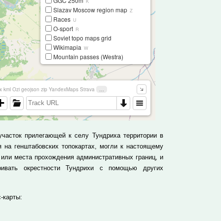
участок прилегающей к селу Тундриха территории в
 на генштабовских топокартах, могли к настоящему
 или места прохождения административных границ, и
ривать окрестности Тундрихи с помощью других
-карты: