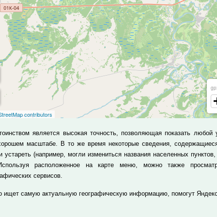
тоинством является высокая точность, позволяющая показать любой 
хорошем масштабе. В то же время некоторые сведения, содержащиеся
и устареть (например, могли измениться названия населенных пунктов,
 Используя расположенное на карте меню, можно также просмат
рафических сервисов.
то ищет самую актуальную географическую информацию, помогут Яндекс