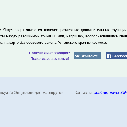
 Яндекс-карт является наличие различных дополнительных функций.
ты между различными точками. Или, например, воспользовавшись кно
а на карте Залесовского района Алтайского края из космоса.
Полезная информация?
Вконтакте
Faceboo
Поделись с друзьями!
emsya.ru Энциклопедия маршрутов Контакты:
dobiraemsya.ru@m