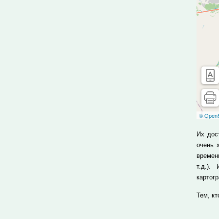
Их дос
очень 
времен
т.д.).
картог
Тем, к