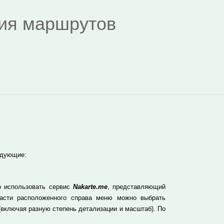
дия маршрутов
едующие:
о использовать сервис
Nakarte.me
, представляющий
 части расположенного справа меню можно выбрать
включая разную степень детализации и масштаб). По