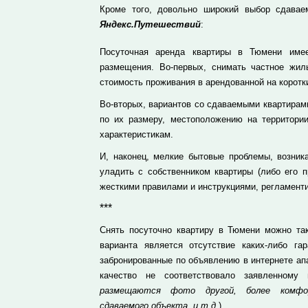
Кроме того, довольно широкий выбор сдавае
Яндекс.Путешествий
:
Посуточная аренда квартиры в Тюмени име
размещения. Во-первых, снимать частное жил
стоимость проживания в арендованной на коротки
Во-вторых, вариантов со сдаваемыми квартирами
по их размеру, местоположению на территори
характеристикам.
И, наконец, мелкие бытовые проблемы, возник
уладить с собственником квартиры (либо его п
жесткими правилами и инструкциями, регламент
***
Снять посуточно квартиру в Тюмени можно т
варианта является отсутствие каких-либо га
забронированные по объявлению в интернете ап
качество не соответствовало заявленному
размещаются фото другой, более комфор
сдаваемого объекта, и т.д.
).