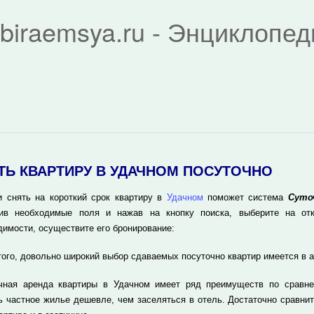
biraemsya.ru - Энциклопе
ТЬ КВАРТИРУ В УДАЧНОМ ПОСУТОЧНО
и снять на короткий срок квартиру в
Удачном
поможет система
Суто
ив необходимые поля и нажав на кнопку поиска, выберите на отк
димости, осуществите его бронирование:
того, довольно широкий выбор сдаваемых посуточно квартир имеется в 
чная аренда квартиры в Удачном имеет ряд преимуществ по сравне
ь частное жилье дешевле, чем заселяться в отель. Достаточно сравнит