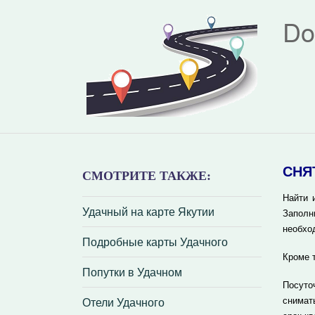
Do
СНЯ
СМОТРИТЕ ТАКЖЕ:
Найти 
Удачный на карте Якутии
Заполн
необхо
Подробные карты Удачного
Кроме 
Попутки в Удачном
Посуто
Отели Удачного
снимат