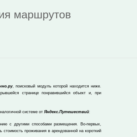
дия маршрутов
чно.ру
, поисковый модуль которой находится ниже.
рывшейся странице понравившийся объект и, при
аналогичной системе от
Яндекс.Путешествий
:
нию с другими способами размещения. Во-первых,
ь стоимость проживания в арендованной на короткий